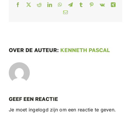
Facebook
X
Reddit
LinkedIn
WhatsApp
Telegram
Tumblr
Pinterest
Vk
Xing
E-
mail
OVER DE AUTEUR:
KENNETH PASCAL
GEEF EEN REACTIE
Je moet ingelogd zijn om een reactie te geven.