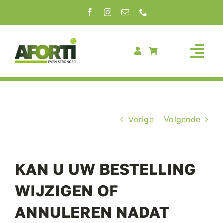
Ga
naar
inhoud
Vorige
Volgende
KAN U UW BESTELLING
WIJZIGEN OF
ANNULEREN NADAT