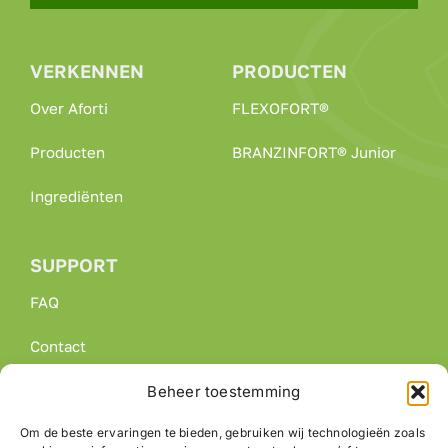
VERKENNEN
PRODUCTEN
Over Aforti
FLEXOFORT®
Producten
BRANZINFORT® Junior
Ingrediënten
SUPPORT
FAQ
Contact
Algemene Voorwaarden
Beheer toestemming
Om de beste ervaringen te bieden, gebruiken wij technologieën zoals
Privacyverklaring